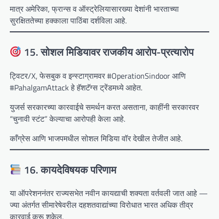
मात्र अमेरिका, फ्रान्स व ऑस्ट्रेलियासारख्या देशांनी भारताच्या
सुरक्षिततेच्या हक्काला पाठिंबा दर्शविला आहे.
15. सोशल मिडियावर राजकीय आरोप-प्रत्यारोप
ट्विटर/X, फेसबुक व इन्स्टाग्रामवर #OperationSindoor आणि
#PahalgamAttack हे हॅशटॅग्स ट्रेंडमध्ये आहेत.
युजर्स सरकारच्या कारवाईचे समर्थन करत असताना, काहींनी सरकारवर
“चुनावी स्टंट” केल्याचा आरोपही केला आहे.
काँग्रेस आणि भाजपमधील सोशल मिडिया वॉर देखील तेजीत आहे.
16. कायदेविषयक परिणाम
या ऑपरेशननंतर राज्यसभेत नवीन कायद्याची शक्यता वर्तवली जात आहे —
ज्या अंतर्गत सीमारेषेवरील दहशतवाद्यांच्या विरोधात भारत अधिक तीव्र
कारवाई करू शकेल.