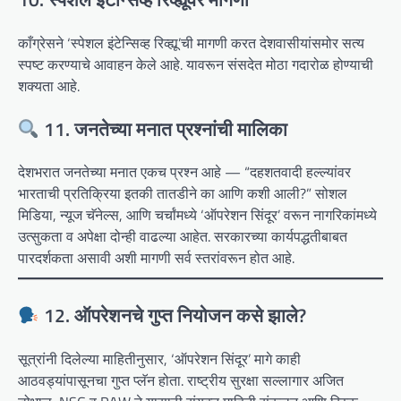
काँग्रेसने ‘स्पेशल इंटेन्सिव्ह रिव्ह्यू’ची मागणी करत देशवासीयांसमोर सत्य
स्पष्ट करण्याचे आवाहन केले आहे. यावरून संसदेत मोठा गदारोळ होण्याची
शक्यता आहे.
11. जनतेच्या मनात प्रश्नांची मालिका
देशभरात जनतेच्या मनात एकच प्रश्न आहे — “दहशतवादी हल्ल्यांवर
भारताची प्रतिक्रिया इतकी तातडीने का आणि कशी आली?” सोशल
मिडिया, न्यूज चॅनेल्स, आणि चर्चांमध्ये ‘ऑपरेशन सिंदूर’ वरून नागरिकांमध्ये
उत्सुकता व अपेक्षा दोन्ही वाढल्या आहेत. सरकारच्या कार्यपद्धतीबाबत
पारदर्शकता असावी अशी मागणी सर्व स्तरांवरून होत आहे.
12. ऑपरेशनचे गुप्त नियोजन कसे झाले?
सूत्रांनी दिलेल्या माहितीनुसार, ‘ऑपरेशन सिंदूर’ मागे काही
आठवड्यांपासूनचा गुप्त प्लॅन होता. राष्ट्रीय सुरक्षा सल्लागार अजित