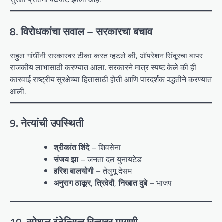
8. विरोधकांचा सवाल – सरकारचा बचाव
राहुल गांधींनी सरकारवर टीका करत म्हटले की, ऑपरेशन सिंदूरचा वापर
राजकीय लाभासाठी करण्यात आला. सरकारने मात्र स्पष्ट केले की ही
कारवाई राष्ट्रीय सुरक्षेच्या हितासाठी होती आणि पारदर्शक पद्धतीने करण्यात
आली.
9. नेत्यांची उपस्थिती
श्रीकांत शिंदे
– शिवसेना
संजय झा
– जनता दल युनायटेड
हरिश बालयोगी
– तेलुगू देसम
अनुराग ठाकूर
,
त्रिवेदी
,
निखात दुबे
– भाजप
10. स्पेशल इंटेन्सिव्ह रिव्ह्यूवर मागणी