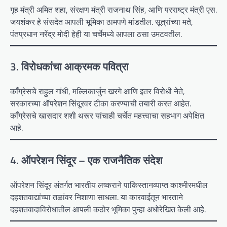
गृह मंत्री अमित शहा, संरक्षण मंत्री राजनाथ सिंह, आणि परराष्ट्र मंत्री एस.
जयशंकर हे संसदेत आपली भूमिका ठामपणे मांडतील. सूत्रांच्या मते,
पंतप्रधान नरेंद्र मोदी हेही या चर्चेमध्ये आपला ठसा उमटवतील.
3. विरोधकांचा आक्रमक पवित्रा
काँग्रेसचे राहुल गांधी, मल्लिकार्जुन खरगे आणि इतर विरोधी नेते,
सरकारच्या ऑपरेशन सिंदूरवर टीका करण्याची तयारी करत आहेत.
काँग्रेसचे खासदार शशी थरूर यांचाही चर्चेत महत्त्वाचा सहभाग अपेक्षित
आहे.
4. ऑपरेशन सिंदूर – एक राजनैतिक संदेश
ऑपरेशन सिंदूर अंतर्गत भारतीय लष्कराने पाकिस्तानव्याप्त काश्मीरमधील
दहशतवाद्यांच्या तळांवर निशाणा साधला. या कारवाईतून भारताने
दहशतवादाविरोधातील आपली कठोर भूमिका पुन्हा अधोरेखित केली आहे.