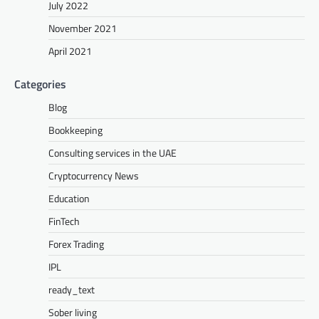
July 2022
November 2021
April 2021
Categories
Blog
Bookkeeping
Consulting services in the UAE
Cryptocurrency News
Education
FinTech
Forex Trading
IPL
ready_text
Sober living