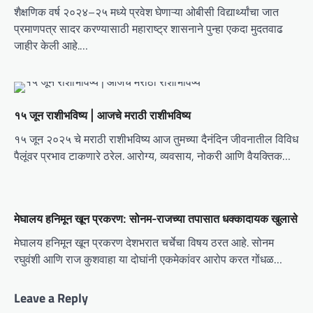
g
शैक्षणिक वर्ष २०२४–२५ मध्ये प्रवेश घेणाऱ्या ओबीसी विद्यार्थ्यांचा जात
a
प्रमाणपत्र सादर करण्यासाठी महाराष्ट्र शासनाने पुन्हा एकदा मुदतवाढ
t
जाहीर केली आहे.…
i
o
n
१५ जून राशीभविष्य | आजचे मराठी राशीभविष्य
१५ जून २०२५ चे मराठी राशीभविष्य आज तुमच्या दैनंदिन जीवनातील विविध
पैलूंवर प्रभाव टाकणारे ठरेल. आरोग्य, व्यवसाय, नोकरी आणि वैयक्तिक…
मेघालय हनिमून खून प्रकरण: सोनम-राजच्या तपासात धक्कादायक खुलासे
मेघालय हनिमून खून प्रकरण देशभरात चर्चेचा विषय ठरत आहे. सोनम
रघुवंशी आणि राज कुशवाहा या दोघांनी एकमेकांवर आरोप करत गोंधळ…
Leave a Reply