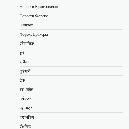
Новости Криптовалют
Новости Форекс
Финтех
Форекс Брокеры
ऐतिहासिक
कृषी
क्रीडा
गुन्हेगारी
टेक
देश-विदेश
मनोरंजन
महाराष्ट्र
राशीभविष्य
शैक्षणिक