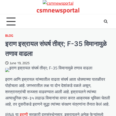
Skip
csmnewsportal
to
content
BLOG
इराण इस्रायल संघर्ष तीव्र; F-35 विमानामुळे
तणाव वाढला
June 19, 2025
इराण आणि इस्रायल यांच्यातील वाढता संघर्ष आता धोक्याच्या पातळीवर
पोहोचला आहे. जगभरातील लक्ष या दोन देशांकडे वळले असून,
शस्त्रास्त्रांची सज्जता वाढवण्यात आली आहे. इस्रायलने त्यांच्या
अत्याधुनिक एफ-३५ लढाऊ विमानांचा वापर करत आक्रमक भूमिका घेतली
आहे, तर दुसरीकडे इराणने सुद्धा त्यांच्या संरक्षण यंत्रणांना तैनात केलं आहे.
IRNA या
इराणी
सरकारी वृत्तसंस्थेनुसार, इस्रायलने अनेक फेऱ्यांमध्ये