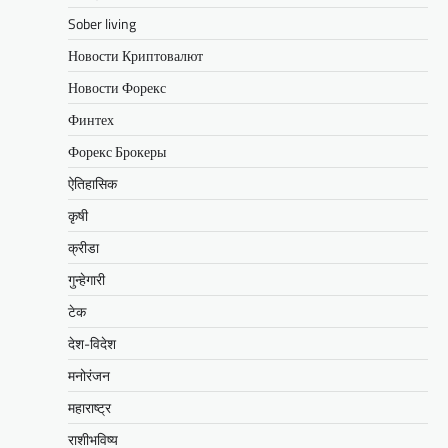
Sober living
Новости Криптовалют
Новости Форекс
Финтех
Форекс Брокеры
ऐतिहासिक
कृषी
क्रीडा
गुन्हेगारी
टेक
देश-विदेश
मनोरंजन
महाराष्ट्र
राशीभविष्य