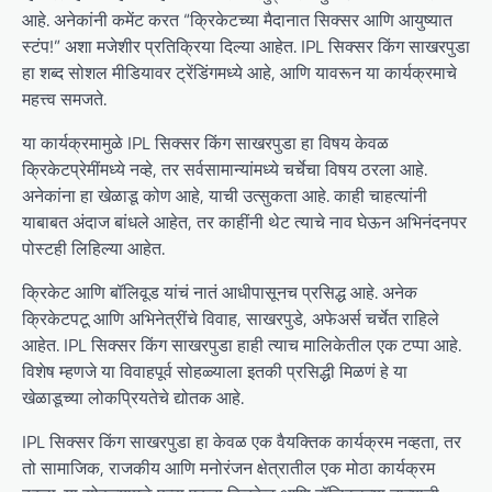
आहे. अनेकांनी कमेंट करत “क्रिकेटच्या मैदानात सिक्सर आणि आयुष्यात
स्टंप!” अशा मजेशीर प्रतिक्रिया दिल्या आहेत. IPL सिक्सर किंग साखरपुडा
हा शब्द सोशल मीडियावर ट्रेंडिंगमध्ये आहे, आणि यावरून या कार्यक्रमाचे
महत्त्व समजते.
या कार्यक्रमामुळे IPL सिक्सर किंग साखरपुडा हा विषय केवळ
क्रिकेटप्रेमींमध्ये नव्हे, तर सर्वसामान्यांमध्ये चर्चेचा विषय ठरला आहे.
अनेकांना हा खेळाडू कोण आहे, याची उत्सुकता आहे. काही चाहत्यांनी
याबाबत अंदाज बांधले आहेत, तर काहींनी थेट त्याचे नाव घेऊन अभिनंदनपर
पोस्टही लिहिल्या आहेत.
क्रिकेट आणि बॉलिवूड यांचं नातं आधीपासूनच प्रसिद्ध आहे. अनेक
क्रिकेटपटू आणि अभिनेत्रींचे विवाह, साखरपुडे, अफेअर्स चर्चेत राहिले
आहेत. IPL सिक्सर किंग साखरपुडा हाही त्याच मालिकेतील एक टप्पा आहे.
विशेष म्हणजे या विवाहपूर्व सोहळ्याला इतकी प्रसिद्धी मिळणं हे या
खेळाडूच्या लोकप्रियतेचे द्योतक आहे.
IPL सिक्सर किंग साखरपुडा हा केवळ एक वैयक्तिक कार्यक्रम नव्हता, तर
तो सामाजिक, राजकीय आणि मनोरंजन क्षेत्रातील एक मोठा कार्यक्रम