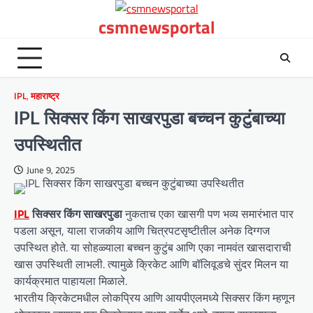
Skip
csmnewsportal
to
content
IPL
,
महाराष्ट्र
IPL सिक्सर किंग साखरपुडा बच्चन कुटुंबाच्या
उपस्थितीत
June 9, 2025
IPL
सिक्सर किंग साखरपुडा
नुकताच एका खासगी पण भव्य समारंभात पार
पडला असून, याला राजकीय आणि चित्रपटसृष्टीतील अनेक दिग्गज
उपस्थित होते. या सोहळ्याला बच्चन कुटुंब आणि एका नामवंत खासदाराची
खास उपस्थिती लाभली. त्यामुळे क्रिकेट आणि बॉलिवूडचे सुंदर मिलन या
कार्यक्रमात पाहायला मिळाले.
भारतीय क्रिकेटमधील लोकप्रिय आणि आयपीएलमध्ये सिक्सर किंग म्हणून