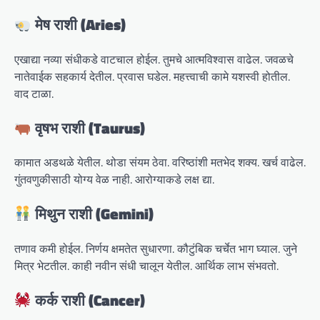
मेष राशी (Aries)
एखाद्या नव्या संधीकडे वाटचाल होईल. तुमचे आत्मविश्वास वाढेल. जवळचे
नातेवाईक सहकार्य देतील. प्रवास घडेल. महत्त्वाची कामे यशस्वी होतील.
वाद टाळा.
वृषभ राशी (Taurus)
कामात अडथळे येतील. थोडा संयम ठेवा. वरिष्ठांशी मतभेद शक्य. खर्च वाढेल.
गुंतवणुकीसाठी योग्य वेळ नाही. आरोग्याकडे लक्ष द्या.
मिथुन राशी (Gemini)
तणाव कमी होईल. निर्णय क्षमतेत सुधारणा. कौटुंबिक चर्चेत भाग घ्याल. जुने
मित्र भेटतील. काही नवीन संधी चालून येतील. आर्थिक लाभ संभवतो.
कर्क राशी (Cancer)