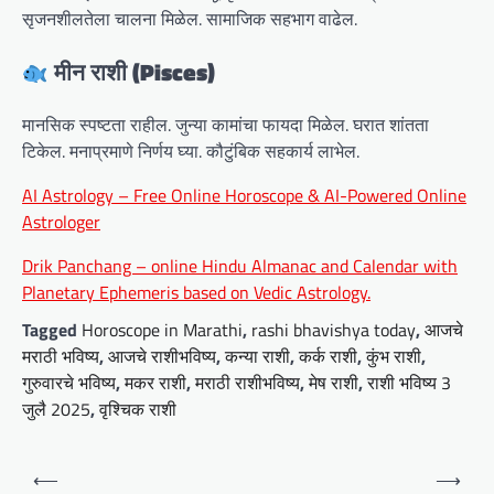
सृजनशीलतेला चालना मिळेल. सामाजिक सहभाग वाढेल.
मीन राशी (Pisces)
मानसिक स्पष्टता राहील. जुन्या कामांचा फायदा मिळेल. घरात शांतता
टिकेल. मनाप्रमाणे निर्णय घ्या. कौटुंबिक सहकार्य लाभेल.
AI Astrology – Free Online Horoscope & AI-Powered Online
Astrologer
Drik Panchang – online Hindu Almanac and Calendar with
Planetary Ephemeris based on Vedic Astrology.
Tagged
Horoscope in Marathi
,
rashi bhavishya today
,
आजचे
मराठी भविष्य
,
आजचे राशीभविष्य
,
कन्या राशी
,
कर्क राशी
,
कुंभ राशी
,
गुरुवारचे भविष्य
,
मकर राशी
,
मराठी राशीभविष्य
,
मेष राशी
,
राशी भविष्य 3
जुलै 2025
,
वृश्चिक राशी
P
⟵
⟶