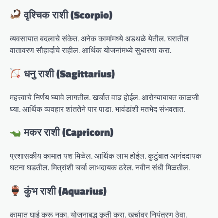
वृश्चिक राशी (Scorpio)
व्यवसायात बदलाचे संकेत. अनेक कामांमध्ये अडथळे येतील. घरातील
वातावरण सौहार्दाचे राहील. आर्थिक योजनांमध्ये सुधारणा करा.
धनु राशी (Sagittarius)
महत्त्वाचे निर्णय घ्यावे लागतील. खर्चात वाढ होईल. आरोग्याबाबत काळजी
घ्या. आर्थिक व्यवहार शांततेने पार पाडा. भावंडांशी मतभेद संभवतात.
मकर राशी (Capricorn)
प्रशासकीय कामात यश मिळेल. आर्थिक लाभ होईल. कुटुंबात आनंददायक
घटना घडतील. मित्रांशी चर्चा लाभदायक ठरेल. नवीन संधी मिळतील.
कुंभ राशी (Aquarius)
कामात घाई करू नका. योजनाबद्ध कृती करा. खर्चावर नियंत्रण ठेवा.