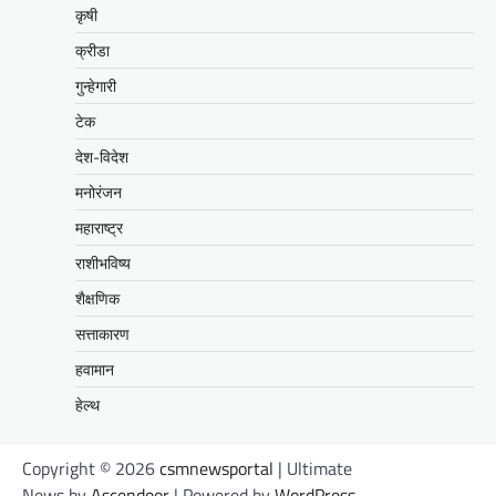
कृषी
क्रीडा
गुन्हेगारी
टेक
देश-विदेश
मनोरंजन
महाराष्ट्र
राशीभविष्य
शैक्षणिक
सत्ताकारण
हवामान
हेल्थ
Copyright © 2026
csmnewsportal
| Ultimate
News by
Ascendoor
| Powered by
WordPress
.