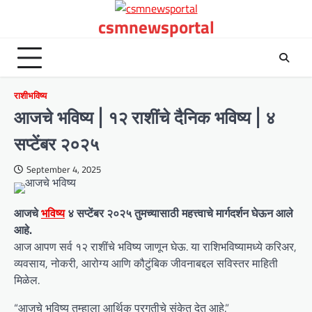
Skip
csmnewsportal
to
content
राशीभविष्य
आजचे भविष्य | १२ राशींचे दैनिक भविष्य | ४
सप्टेंबर २०२५
September 4, 2025
आजचे
भविष्य
४ सप्टेंबर २०२५ तुमच्यासाठी महत्त्वाचे मार्गदर्शन घेऊन आले
आहे.
आज आपण सर्व १२ राशींचे भविष्य जाणून घेऊ. या राशिभविष्यामध्ये करिअर,
व्यवसाय, नोकरी, आरोग्य आणि कौटुंबिक जीवनाबद्दल सविस्तर माहिती
मिळेल.
“आजचे भविष्य तुम्हाला आर्थिक प्रगतीचे संकेत देत आहे.”