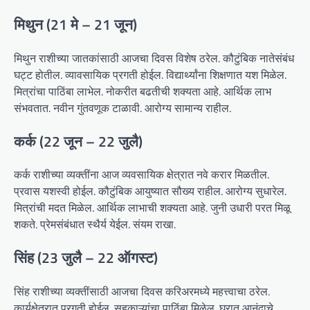
मिथुन (21 मे – 21 जून)
मिथुन राशीच्या जातकांसाठी आजचा दिवस विशेष ठरेल. कौटुंबिक नातेसंबंध
घट्ट होतील. व्यावसायिक प्रगती होईल. विद्यार्थ्यांना शिक्षणात यश मिळेल.
मित्रांचा पाठिंबा लाभेल. नोकरीत बढतीची शक्यता आहे. आर्थिक लाभ
संभवतात. नवीन गुंतवणूक टाळावी. आरोग्य सामान्य राहील.
कर्क (22 जून – 22 जुलै)
कर्क राशीच्या व्यक्तींना आज व्यवसायिक क्षेत्रात नवे करार मिळतील.
प्रवास यशस्वी होईल. कौटुंबिक आयुष्यात सौख्य राहील. आरोग्य सुधारेल.
मित्रांची मदत मिळेल. आर्थिक लाभाची शक्यता आहे. जुनी उधारी परत मिळू
शकते. प्रेमसंबंधात स्थैर्य येईल. संयम राखा.
सिंह (23 जुलै – 22 ऑगस्ट)
सिंह राशीच्या व्यक्तींसाठी आजचा दिवस करिअरमध्ये महत्त्वाचा ठरेल.
कार्यक्षेत्रात प्रगती होईल. सहकाऱ्यांचा पाठिंबा मिळेल. घरात आनंदाचे