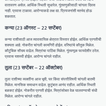
वातावरण असेल. आर्थिक स्थिती सुधारेल. गुंतवणुकीसाठी चांगला दिवस
नाही. प्रवास टाळावा. आरोग्याकडे लक्ष द्या. प्रियजनांशी मतभेद होऊ
शकतात.
कन्या (23 ऑगस्ट – 22 सप्टेंबर)
कन्या राशीसाठी आज व्यावसायिक क्षेत्रात विस्तार होईल. आर्थिक प्रगतीची
शक्यता आहे. नोकरीत चांगली कामगिरी होईल. वरिष्ठांचे कौतुक मिळेल.
कौटुंबिक सौख्य वाढेल. मित्रांचा पाठिंबा मिळेल. गुंतवणूक फायदेशीर ठरेल.
प्रवास यशस्वी होईल. आरोग्य चांगले राहील.
तुला (23 सप्टेंबर – 22 ऑक्टोबर)
तुला राशीच्या व्यक्तींना आज भूमी, घर किंवा संपत्तीविषयी चांगली बातमी
मिळेल. मानसिक समाधान वाढेल. कुटुंबात आनंद राहील. आर्थिक स्थिती
बळकट होईल. नोकरीत प्रगती होईल. मित्रांसोबत वेळ घालवण्याची संधी
मिळेल. आरोग्य चांगले राहील.