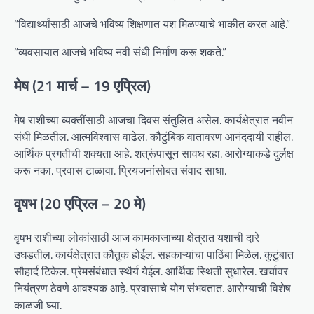
“विद्यार्थ्यांसाठी आजचे भविष्य शिक्षणात यश मिळण्याचे भाकीत करत आहे.”
“व्यवसायात आजचे भविष्य नवी संधी निर्माण करू शकते.”
मेष (21 मार्च – 19 एप्रिल)
मेष राशीच्या व्यक्तींसाठी आजचा दिवस संतुलित असेल. कार्यक्षेत्रात नवीन
संधी मिळतील. आत्मविश्वास वाढेल. कौटुंबिक वातावरण आनंददायी राहील.
आर्थिक प्रगतीची शक्यता आहे. शत्रूंपासून सावध रहा. आरोग्याकडे दुर्लक्ष
करू नका. प्रवास टाळावा. प्रियजनांसोबत संवाद साधा.
वृषभ (20 एप्रिल – 20 मे)
वृषभ राशीच्या लोकांसाठी आज कामकाजाच्या क्षेत्रात यशाची दारे
उघडतील. कार्यक्षेत्रात कौतुक होईल. सहकाऱ्यांचा पाठिंबा मिळेल. कुटुंबात
सौहार्द टिकेल. प्रेमसंबंधात स्थैर्य येईल. आर्थिक स्थिती सुधारेल. खर्चावर
नियंत्रण ठेवणे आवश्यक आहे. प्रवासाचे योग संभवतात. आरोग्याची विशेष
काळजी घ्या.