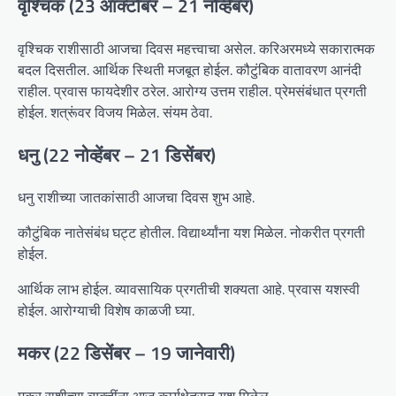
वृश्चिक (23 ऑक्टोबर – 21 नोव्हेंबर)
वृश्चिक राशीसाठी आजचा दिवस महत्त्वाचा असेल. करिअरमध्ये सकारात्मक
बदल दिसतील. आर्थिक स्थिती मजबूत होईल. कौटुंबिक वातावरण आनंदी
राहील. प्रवास फायदेशीर ठरेल. आरोग्य उत्तम राहील. प्रेमसंबंधात प्रगती
होईल. शत्रूंवर विजय मिळेल. संयम ठेवा.
धनु (22 नोव्हेंबर – 21 डिसेंबर)
धनु राशीच्या जातकांसाठी आजचा दिवस शुभ आहे.
कौटुंबिक नातेसंबंध घट्ट होतील. विद्यार्थ्यांना यश मिळेल. नोकरीत प्रगती
होईल.
आर्थिक लाभ होईल. व्यावसायिक प्रगतीची शक्यता आहे. प्रवास यशस्वी
होईल. आरोग्याची विशेष काळजी घ्या.
मकर (22 डिसेंबर – 19 जानेवारी)
मकर राशीच्या व्यक्तींना आज कार्यक्षेत्रात यश मिळेल.