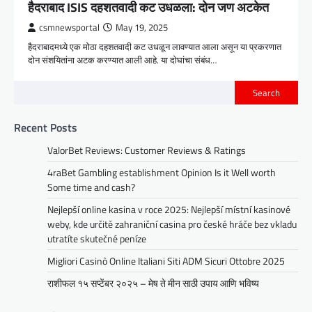
हैदराबाद ISIS दहशतवादी कट उधळला: दोन जण अटकेत
csmnewsportal
May 19, 2025
हैदराबादमध्ये एक मोठा दहशतवादी कट उधळून लावण्यात आला असून या प्रकरणात
दोन संशयितांना अटक करण्यात आली आहे. या दोघांचा संबंध…
Search
Recent Posts
ValorBet Reviews: Customer Reviews & Ratings
4raBet Gambling establishment Opinion Is it Well worth
Some time and cash?
Nejlepší online kasina v roce 2025: Nejlepší místní kasinové
weby, kde určitě zahraniční casina pro české hráče bez vkladu
utratíte skutečné peníze
Migliori Casinò Online Italiani Siti ADM Sicuri Ottobre 2025
राशीफल १५ सप्टेंबर २०२५ – मेष ते मीन साठी उपाय आणि भविष्य