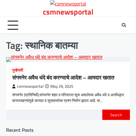
Skip
csmnewsportal
to
content
Tag:
स्थानिक बातम्या
गुन्हेगारी
संगमनेर अवैध धंदे बंद करण्याचे आदेश – आमदार खतात
csmnewsportal
May 29, 2025
संगमनेर (प्रतिनिधी):संगमनेर शहर व परिसरात सुरू असलेल्या अवैध धंदे व अनधिकृत
कत्तलखान्यांमुळे कायदा व सुव्यवस्थेचा प्रश्न निर्माण झाला आहे. या…
Search
Recent Posts