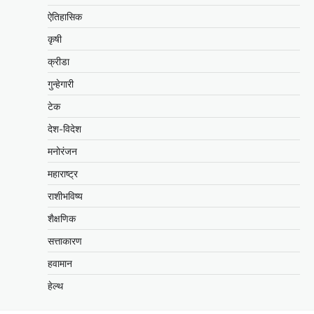
ऐतिहासिक
कृषी
क्रीडा
गुन्हेगारी
टेक
देश-विदेश
मनोरंजन
महाराष्ट्र
राशीभविष्य
शैक्षणिक
सत्ताकारण
हवामान
हेल्थ