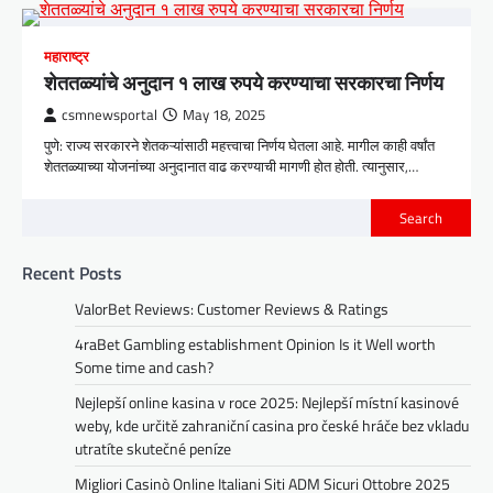
महाराष्ट्र
शेततळ्यांचे अनुदान १ लाख रुपये करण्याचा सरकारचा निर्णय
csmnewsportal
May 18, 2025
पुणे: राज्य सरकारने शेतकऱ्यांसाठी महत्त्वाचा निर्णय घेतला आहे. मागील काही वर्षांत
शेततळ्याच्या योजनांच्या अनुदानात वाढ करण्याची मागणी होत होती. त्यानुसार,…
Search
Recent Posts
ValorBet Reviews: Customer Reviews & Ratings
4raBet Gambling establishment Opinion Is it Well worth
Some time and cash?
Nejlepší online kasina v roce 2025: Nejlepší místní kasinové
weby, kde určitě zahraniční casina pro české hráče bez vkladu
utratíte skutečné peníze
Migliori Casinò Online Italiani Siti ADM Sicuri Ottobre 2025