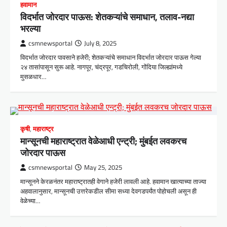
हवामान
विदर्भात जोरदार पाऊस: शेतकऱ्यांचे समाधान, तलाव-नद्या
भरल्या
csmnewsportal
July 8, 2025
विदर्भात जोरदार पावसाने हजेरी; शेतकऱ्यांचे समाधान विदर्भात जोरदार पाऊस गेल्या
२४ तासांपासून सुरू आहे. नागपूर, चंद्रपूर, गडचिरोली, गोंदिया जिल्ह्यांमध्ये
मुसळधार…
कृषी
,
महाराष्ट्र
मान्सूनची महाराष्ट्रात वेळेआधी एन्ट्री; मुंबईत लवकरच
जोरदार पाऊस
csmnewsportal
May 25, 2025
मान्सूनने केरळनंतर महाराष्ट्रातही वेगाने हजेरी लावली आहे. हवामान खात्याच्या ताज्या
अहवालानुसार, मान्सूनची उत्तरेकडील सीमा सध्या देवगडपर्यंत पोहोचली असून ही
वेळेच्या…