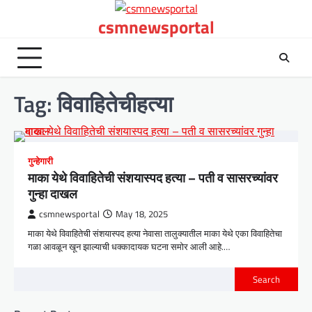
Skip
csmnewsportal
to
content
Tag:
विवाहितेचीहत्या
गुन्हेगारी
माका येथे विवाहितेची संशयास्पद हत्या – पती व सासरच्यांवर
गुन्हा दाखल
csmnewsportal
May 18, 2025
माका येथे विवाहितेची संशयास्पद हत्या नेवासा तालुक्यातील माका येथे एका विवाहितेचा
गळा आवळून खून झाल्याची धक्कादायक घटना समोर आली आहे.…
Search