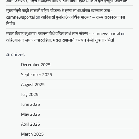
आणि जलसंपदा मंत्री राधाकृष्ण विखे पाटील यांची व्हिडिओ कॉल द्वारे प्रमुख उपस्थिती
मुख्यमंत्री माझी लाडकी बहिण योजना: मे हप्ता लाभार्थ्यांच्या खात्यात जमा -
csmnewsportal
on
आदिवासी मुलींसाठी आर्थिक पाठबळ – राज्य सरकारचा नवा
निर्णय
मराठा विवाह सुधारणा: जालना येथे पहिलं साधं लग्न संपन्न - csmnewsportal
on
अहिल्यानगर लग्न आचारसंहिता: मराठा समाजाने स्थापन केली सुचना समिती
Archives
December 2025
September 2025
August 2025
July 2025
June 2025
May 2025
April 2025
March 2025