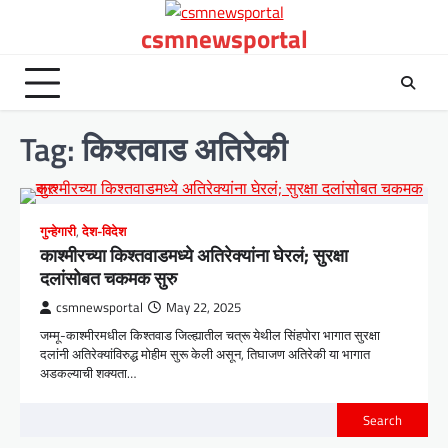
Skip
csmnewsportal
to
content
Tag:
किश्तवाड अतिरेकी
गुन्हेगारी
,
देश-विदेश
काश्मीरच्या किश्तवाडमध्ये अतिरेक्यांना घेरलं; सुरक्षा
दलांसोबत चकमक सुरु
csmnewsportal
May 22, 2025
जम्मू-काश्मीरमधील किश्तवाड जिल्ह्यातील चत्रू येथील सिंहपोरा भागात सुरक्षा
दलांनी अतिरेक्यांविरुद्ध मोहीम सुरू केली असून, तिघाजण अतिरेकी या भागात
अडकल्याची शक्यता…
Search