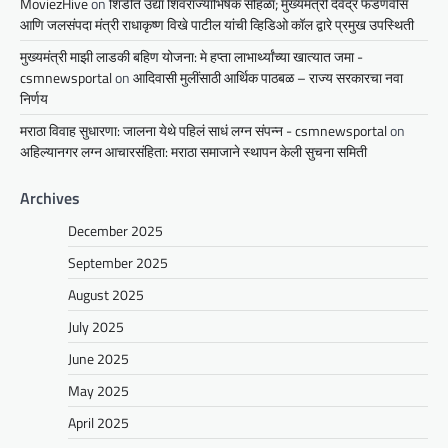
MoviezHive
on
शिर्डीत उद्या शिवराज्याभिषेक सोहळा; मुख्यमंत्री देवेंद्र फडणवीस
आणि जलसंपदा मंत्री राधाकृष्ण विखे पाटील यांची व्हिडिओ कॉल द्वारे प्रमुख उपस्थिती
मुख्यमंत्री माझी लाडकी बहिण योजना: मे हप्ता लाभार्थ्यांच्या खात्यात जमा -
csmnewsportal
on
आदिवासी मुलींसाठी आर्थिक पाठबळ – राज्य सरकारचा नवा
निर्णय
मराठा विवाह सुधारणा: जालना येथे पहिलं साधं लग्न संपन्न - csmnewsportal
on
अहिल्यानगर लग्न आचारसंहिता: मराठा समाजाने स्थापन केली सुचना समिती
Archives
December 2025
September 2025
August 2025
July 2025
June 2025
May 2025
April 2025