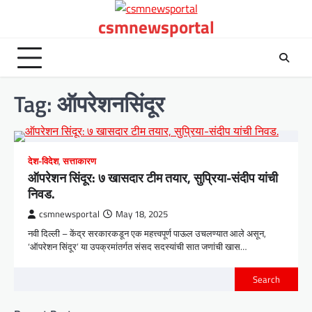
Skip
csmnewsportal
to
content
Tag:
ऑपरेशनसिंदूर
देश-विदेश
,
सत्ताकारण
ऑपरेशन सिंदूर: ७ खासदार टीम तयार, सुप्रिया-संदीप यांची
निवड.
csmnewsportal
May 18, 2025
नवी दिल्ली – केंद्र सरकारकडून एक महत्त्वपूर्ण पाऊल उचलण्यात आले असून,
‘ऑपरेशन सिंदूर’ या उपक्रमांतर्गत संसद सदस्यांची सात जणांची खास…
Search