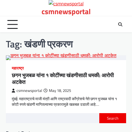
Skip
csmnewsportal
to
content
Tag:
खंडणी प्रकरण
महाराष्ट्र
छगन भुजबळ यांना १ कोटींच्या खंडणीसाठी धमकी: आरोपी
अटकेत
csmnewsportal
May 18, 2025
मुंबई: महाराष्ट्राचे माजी मंत्री आणि राष्ट्रवादी काँग्रेसचे नेते छगन भुजबळ यांना १
कोटी रुपये खंडणी मागितल्याच्या प्रकारामुळे खळबळ उडाली आहे.…
Search