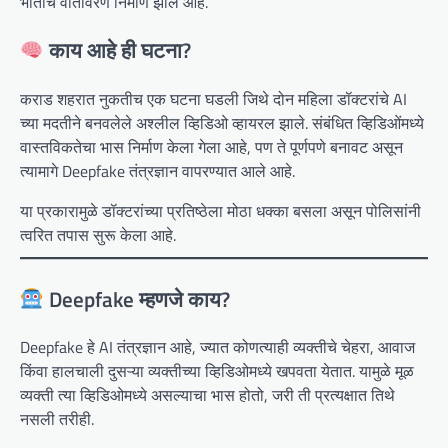
भीतीचे वातावरण निर्माण झाले आहे.
काय आहे ही घटना?
कराड शहरात नुकतीच एक घटना घडली जिथे दोन महिला डॉक्टरांचे AI
च्या मदतीने बनवलेले अश्लील व्हिडिओ व्हायरल झाले. संबंधित व्हिडिओंमध्ये
वास्तविकतेचा भास निर्माण केला गेला आहे, पण ते पूर्णपणे बनावट असून
त्यामागे Deepfake तंत्रज्ञान वापरण्यात आले आहे.
या प्रकारामुळे डॉक्टरांच्या प्रतिष्ठेला मोठा धक्का बसला असून पोलिसांनी
त्वरित तपास सुरू केला आहे.
Deepfake म्हणजे काय?
Deepfake हे AI तंत्रज्ञान आहे, ज्यात कोणत्याही व्यक्तीचे चेहरा, आवाज
किंवा हालचाली दुसऱ्या व्यक्तीच्या व्हिडिओमध्ये खपवता येतात. यामुळे मूळ
व्यक्ती त्या व्हिडिओमध्ये असल्याचा भास होतो, जरी ती प्रत्यक्षात तिथे
नसली तरीही.