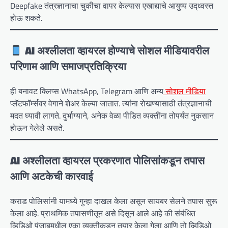
Deepfake तंत्रज्ञानाचा चुकीचा वापर केल्यास एखाद्याचे आयुष्य उद्ध्वस्त
होऊ शकते.
AI अश्लीलता व्हायरल होण्याचे सोशल मीडियावरील
परिणाम आणि समाजप्रतिक्रिया
ही बनावट क्लिप्स WhatsApp, Telegram आणि अन्य
सोशल मीडिया
प्लॅटफॉर्म्सवर वेगाने शेअर केल्या जातात. त्यांना रोखण्यासाठी तंत्रज्ञानाची
मदत घ्यावी लागते. दुर्भाग्याने, अनेक वेळा पीडित व्यक्तींना तोपर्यंत नुकसान
होऊन गेलेले असते.
AI अश्लीलता व्हायरल प्रकरणात पोलिसांकडून तपास
आणि अटकेची कारवाई
कराड पोलिसांनी यामध्ये गुन्हा दाखल केला असून सायबर सेलने तपास सुरू
केला आहे. प्राथमिक तपासणीतून असे दिसून आले आहे की संबंधित
व्हिडिओ पंजाबमधील एका व्यक्तीकडून तयार केला गेला आणि तो व्हिडिओ