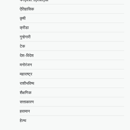
ऐतिहासिक
कृषी
क्रीडा
गुन्हेगारी
टेक
देश-विदेश
मनोरंजन
महाराष्ट्र
राशीभविष्य
शैक्षणिक
सत्ताकारण
हवामान
हेल्थ