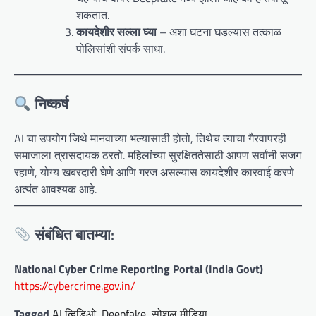
शकतात.
कायदेशीर सल्ला घ्या
– अशा घटना घडल्यास तत्काळ
पोलिसांशी संपर्क साधा.
निष्कर्ष
AI चा उपयोग जिथे मानवाच्या भल्यासाठी होतो, तिथेच त्याचा गैरवापरही
समाजाला त्रासदायक ठरतो. महिलांच्या सुरक्षिततेसाठी आपण सर्वांनी सजग
रहाणे, योग्य खबरदारी घेणे आणि गरज असल्यास कायदेशीर कारवाई करणे
अत्यंत आवश्यक आहे.
संबंधित बातम्या:
National Cyber Crime Reporting Portal (India Govt)
https://cybercrime.gov.in/
Tagged
AI व्हिडिओ
,
Deepfake
,
सोशल मीडिया