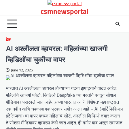
Skip
csmnewsportal
to
content
टेक
AI अश्लीलता व्हायरल: महिलांच्या खाजगी
व्हिडिओंचा चुकीचा वापर
June 12, 2025
भारतात AI अश्लीलता व्हायरल होण्याच्या घटना झपाट्याने वाढत आहेत.
महिलांचे खाजगी फोटो, व्हिडिओ Deepfake च्या मदतीने बनवून सोशल
मीडियावर पसरवले जात आहेत.सध्या भारतात आणि विशेषतः महाराष्ट्रात
एक नवीन आणि धक्कादायक प्रकार समोर आला आहे – AI (आर्टिफिशियल
इंटेलिजन्स) चा वापर करून महिलांचे खोटे, अश्लील व्हिडिओ तयार करून
ते सोशल मीडियावर व्हायरल केले जात आहेत. ही गंभीर बाब असून समाजात