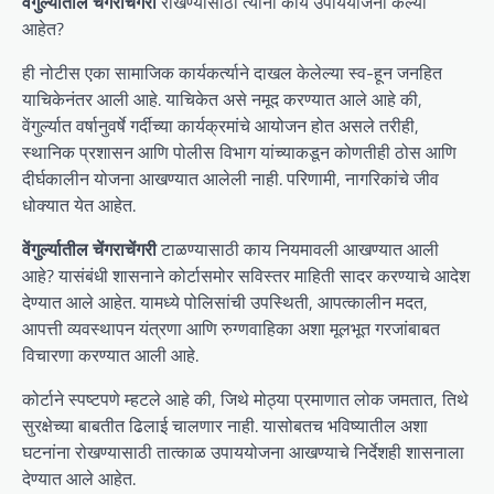
वेंगुर्ल्यातील चेंगराचेंगरी
रोखण्यासाठी त्यांनी काय उपाययोजना केल्या
आहेत?
ही नोटीस एका सामाजिक कार्यकर्त्याने दाखल केलेल्या स्व-हून जनहित
याचिकेनंतर आली आहे. याचिकेत असे नमूद करण्यात आले आहे की,
वेंगुर्ल्यात वर्षानुवर्षे गर्दीच्या कार्यक्रमांचे आयोजन होत असले तरीही,
स्थानिक प्रशासन आणि पोलीस विभाग यांच्याकडून कोणतीही ठोस आणि
दीर्घकालीन योजना आखण्यात आलेली नाही. परिणामी, नागरिकांचे जीव
धोक्यात येत आहेत.
वेंगुर्ल्यातील चेंगराचेंगरी
टाळण्यासाठी काय नियमावली आखण्यात आली
आहे? यासंबंधी शासनाने कोर्टासमोर सविस्तर माहिती सादर करण्याचे आदेश
देण्यात आले आहेत. यामध्ये पोलिसांची उपस्थिती, आपत्कालीन मदत,
आपत्ती व्यवस्थापन यंत्रणा आणि रुग्णवाहिका अशा मूलभूत गरजांबाबत
विचारणा करण्यात आली आहे.
कोर्टाने स्पष्टपणे म्हटले आहे की, जिथे मोठ्या प्रमाणात लोक जमतात, तिथे
सुरक्षेच्या बाबतीत ढिलाई चालणार नाही. यासोबतच भविष्यातील अशा
घटनांना रोखण्यासाठी तात्काळ उपाययोजना आखण्याचे निर्देशही शासनाला
देण्यात आले आहेत.