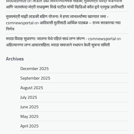
MoviezHive
on
शिर्डीत उद्या शिवराज्याभिषेक सोहळा; मुख्यमंत्री देवेंद्र फडणवीस
आणि जलसंपदा मंत्री राधाकृष्ण विखे पाटील यांची व्हिडिओ कॉल द्वारे प्रमुख उपस्थिती
मुख्यमंत्री माझी लाडकी बहिण योजना: मे हप्ता लाभार्थ्यांच्या खात्यात जमा -
csmnewsportal
on
आदिवासी मुलींसाठी आर्थिक पाठबळ – राज्य सरकारचा नवा
निर्णय
मराठा विवाह सुधारणा: जालना येथे पहिलं साधं लग्न संपन्न - csmnewsportal
on
अहिल्यानगर लग्न आचारसंहिता: मराठा समाजाने स्थापन केली सुचना समिती
Archives
December 2025
September 2025
August 2025
July 2025
June 2025
May 2025
April 2025