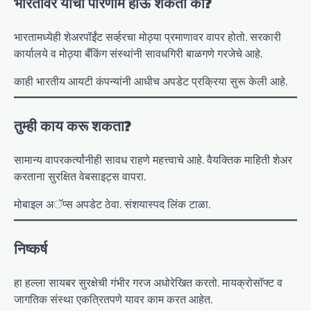
भारतावर याचा परिणाम होऊ शकतो का?
भारतामध्येही शेअरपॉईंट सर्व्हरचा मोठ्या प्रमाणावर वापर होतो. सरकारी
कार्यालये व मोठ्या बँकिंग संस्थांनी सावधगिरी बाळगणे गरजेचे आहे.
काही भारतीय आयटी कंपन्यांनी आधीच अपडेट प्रक्रिया सुरू केली आहे.
तुम्ही काय करू शकता?
सामान्य वापरकर्त्यांनीही सावध राहणे महत्त्वाचे आहे. वैयक्तिक माहिती शेअर
करताना सुरक्षित वेबसाइट्स वापरा.
मोबाइल अॅप्स अपडेट ठेवा. संशयास्पद लिंक टाळा.
निष्कर्ष
हा हल्ला सायबर सुरक्षेची गंभीर गरज अधोरेखित करतो. मायक्रोसॉफ्ट व
जागतिक संस्था एकत्रितपणे यावर काम करत आहेत.