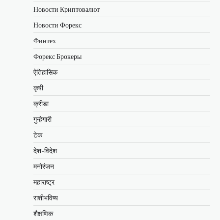
Новости Криптовалют
Новости Форекс
Финтех
Форекс Брокеры
ऐतिहासिक
कृषी
क्रीडा
गुन्हेगारी
टेक
देश-विदेश
मनोरंजन
महाराष्ट्र
राशीभविष्य
शैक्षणिक