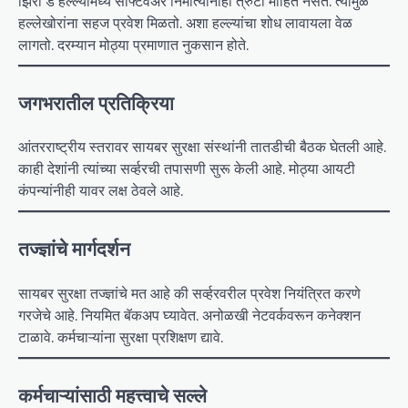
झिरो डे हल्ल्यांमध्ये सॉफ्टवेअर निर्मात्यांनाही त्रुटी माहित नसते. त्यामुळे
हल्लेखोरांना सहज प्रवेश मिळतो. अशा हल्ल्यांचा शोध लावायला वेळ
लागतो. दरम्यान मोठ्या प्रमाणात नुकसान होते.
जगभरातील प्रतिक्रिया
आंतरराष्ट्रीय स्तरावर सायबर सुरक्षा संस्थांनी तातडीची बैठक घेतली आहे.
काही देशांनी त्यांच्या सर्व्हरची तपासणी सुरू केली आहे. मोठ्या आयटी
कंपन्यांनीही यावर लक्ष ठेवले आहे.
तज्ज्ञांचे मार्गदर्शन
सायबर सुरक्षा तज्ज्ञांचे मत आहे की सर्व्हरवरील प्रवेश नियंत्रित करणे
गरजेचे आहे. नियमित बॅकअप घ्यावेत. अनोळखी नेटवर्कवरून कनेक्शन
टाळावे. कर्मचाऱ्यांना सुरक्षा प्रशिक्षण द्यावे.
कर्मचाऱ्यांसाठी महत्त्वाचे सल्ले