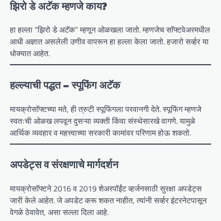
झिरो डे अटॅक म्हणजे काय?
हा हल्ला “झिरो डे अटॅक” म्हणून ओळखला जातो. म्हणजेच सॉफ्टवेअरमधील
आधी अज्ञात असलेली उणीव वापरून हा हल्ला केला जातो. हजारो सर्व्हर या
धोक्यात आहेत.
हल्ल्याची पद्धत – स्पूफिंग अटॅक
मायक्रोसॉफ्टच्या मते, ही त्रुटी स्पूफिंगला परवानगी देते. स्पूफिंग म्हणजे
स्वतःची ओळख लपवून दुसऱ्या व्यक्ती किंवा संस्थेसारखे वागणे. यामुळे
आर्थिक व्यवहार व महत्त्वाच्या सरकारी कामांवर परिणाम होऊ शकतो.
अपडेट्स व संरक्षणाचे मार्गदर्शन
मायक्रोसॉफ्टने 2016 व 2019 शेअरपॉईंट व्हर्जनसाठी सुरक्षा अपडेट्स
जारी केले आहेत. जे अपडेट करू शकत नाहीत, त्यांनी सर्व्हर इंटरनेटपासून
वेगळे ठेवावेत, असा सल्ला दिला आहे.