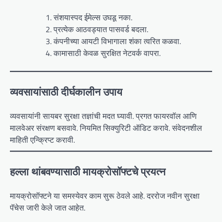
संशयास्पद ईमेल्स उघडू नका.
प्रत्येक आठवड्यात पासवर्ड बदला.
कंपनीच्या आयटी विभागाला शंका त्वरित कळवा.
कामासाठी केवळ सुरक्षित नेटवर्क वापरा.
व्यवसायांसाठी दीर्घकालीन उपाय
व्यवसायांनी सायबर सुरक्षा तज्ञांची मदत घ्यावी. प्रगत फायरवॉल आणि
मालवेअर संरक्षण बसवावे. नियमित सिक्युरिटी ऑडिट करावे. संवेदनशील
माहिती एन्क्रिप्ट करावी.
हल्ला थांबवण्यासाठी मायक्रोसॉफ्टचे प्रयत्न
मायक्रोसॉफ्टने या समस्येवर काम सुरू ठेवले आहे. दररोज नवीन सुरक्षा
पॅचेस जारी केले जात आहेत.