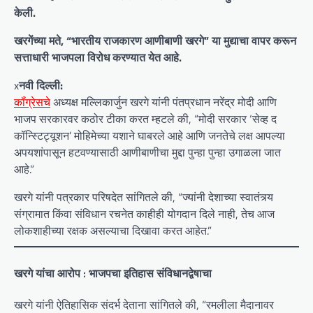
केली.
खरगेंच्या मते, “भारतीय राजकारण आणीबाणी खरगे” या मुद्याचा वापर करून
सत्ताधारी भाजपला विरोध करण्यात येत आहे.
x
नवी दिल्ली:
कॉंग्रेसचे
अध्यक्ष मल्लिकार्जुन खरगे यांनी पंतप्रधान नरेंद्र मोदी आणि
भाजप सरकारवर कठोर टीका करत म्हटले की, “मोदी सरकार ‘सेव्ह द
कॉन्स्टिट्यूशन’ मोहिमेच्या यशाने घाबरले आहे आणि जनतेचे लक्ष आपल्या
अपयशांपासून हटवण्यासाठी आणीबाणीचा मुद्दा पुन्हा पुन्हा उगाळला जात
आहे.”
खरगे यांनी पत्रकार परिषदेत सांगितले की, “ज्यांनी देशाच्या स्वातंत्र्य
संग्रामात किंवा संविधान रचनेत काहीही योगदान दिले नाही, तेच आज
लोकशाहीच्या रक्षक असल्याचा दिखावा करत आहेत.”
खरगे यांचा आरोप : भाजपचा इतिहास संविधानद्वेषाचा
खरगे यांनी ऐतिहासिक संदर्भ देताना सांगितले की, “रमलीला मैदानावर