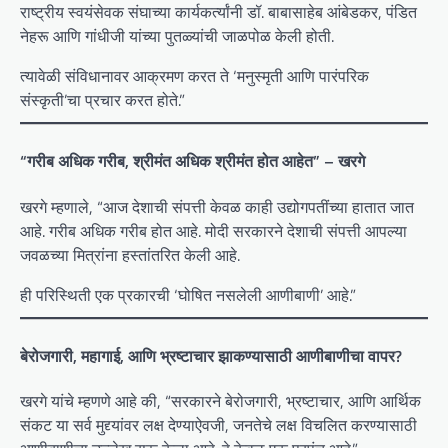
राष्ट्रीय स्वयंसेवक संघाच्या कार्यकर्त्यांनी डॉ. बाबासाहेब आंबेडकर, पंडित
नेहरू आणि गांधीजी यांच्या पुतळ्यांची जाळपोळ केली होती.
त्यावेळी संविधानावर आक्रमण करत ते ‘मनुस्मृती आणि पारंपरिक
संस्कृती’चा प्रचार करत होते.”
“गरीब अधिक गरीब, श्रीमंत अधिक श्रीमंत होत आहेत” – खरगे
खरगे म्हणाले, “आज देशाची संपत्ती केवळ काही उद्योगपतींच्या हातात जात
आहे. गरीब अधिक गरीब होत आहे. मोदी सरकारने देशाची संपत्ती आपल्या
जवळच्या मित्रांना हस्तांतरित केली आहे.
ही परिस्थिती एक प्रकारची ‘घोषित नसलेली आणीबाणी’ आहे.”
बेरोजगारी, महागाई, आणि भ्रष्टाचार झाकण्यासाठी आणीबाणीचा वापर?
खरगे यांचे म्हणणे आहे की, “सरकारने बेरोजगारी, भ्रष्टाचार, आणि आर्थिक
संकट या सर्व मुद्द्यांवर लक्ष देण्याऐवजी, जनतेचे लक्ष विचलित करण्यासाठी