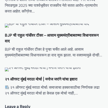
a
निवडणूक 2025 च्या पार्श्वभूमीवर राजकीय नेते सतत आरोप-प्रत्यारोप
t
करत आहेत. काँग्रेस…
i
o
n
BJP ची राहुल गांधींवर टीका – आसाम मुख्यमंत्रीबाबतच्या विधानावरून
वाद
BJP ची राहुल गांधींवर टीका हे पुन्हा चर्चेत आले आहे. आसाम
मुख्यमंत्रीबाबतच्या विधानावरून हा वाद सुरू झाला. या वक्तव्यामुळे दोन्ही…
२१ ऑगस्ट मुंबई मराठा मोर्चा | मनोज जरांगे यांचा इशारा
२१ ऑगस्ट मुंबई मराठा मोर्चा: समाजाचा हक्कासाठीचा निर्णायक लढा
२१ ऑगस्ट मुंबई मराठा मोर्चा हा केवळ एक मोर्चा नाही,…
Leave a Reply