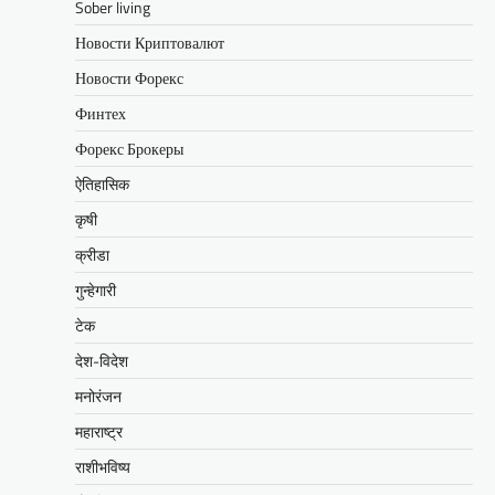
Sober living
Новости Криптовалют
Новости Форекс
Финтех
Форекс Брокеры
ऐतिहासिक
कृषी
क्रीडा
गुन्हेगारी
टेक
देश-विदेश
मनोरंजन
महाराष्ट्र
राशीभविष्य