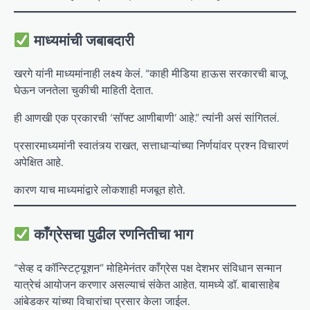
माध्यमांची जबाबदारी
खरगे यांनी माध्यमांनाही लक्ष्य केलं. “काही मीडिया हाऊस सरकारची बाजू
घेऊन जनतेला चुकीची माहिती देतात.
ही आणखी एक प्रकारची ‘सॉफ्ट आणीबाणी’ आहे.” त्यांनी असं सांगितलं.
प्रसारमाध्यमांनी स्वातंत्र्य राखत, सत्ताधाऱ्यांच्या निर्णयांवर प्रश्न विचारणं
अपेक्षित आहे.
कारण याच माध्यमांद्वारे लोकशाही मजबूत होते.
काँग्रेसचा पुढील रणनितीचा भाग
“सेव्ह द कॉन्स्टिट्यूशन” मोहिमेनंतर काँग्रेस पक्ष देशभर संविधान सन्मान
यात्रेचं आयोजन करणार असल्याचं संकेत आहेत. यामध्ये डॉ. बाबासाहेब
आंबेडकर यांच्या विचारांचा प्रसार केला जाईल.