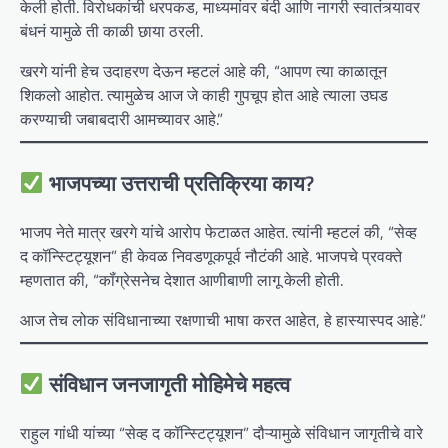
केली होती. विरोधकांची धरपकड, माध्यमांवर बंदी आणि नागरी स्वातंत्र्यावर
बंधनं यामुळे ती काळी छाया ठरली.
खरगे यांनी हेच उदाहरण देऊन म्हटलं आहे की, “आपण त्या काळातून
शिकलो आहोत. त्यामुळेच आज जे काही गुपचूप होत आहे त्याला उघड
करण्याची जबाबदारी आमच्यावर आहे.”
भाजपच्या उत्तराची प्रतिक्रिया काय?
भाजप नेते मात्र खरगे यांचे आरोप फेटाळत आहेत. त्यांनी म्हटलं की, “सेव्ह
द कॉन्स्टिट्यूशन” ही केवळ निवडणूकपूर्व नौटंकी आहे. भाजपचे प्रवक्ते
म्हणतात की, “कॉंग्रेसनेच देशात आणीबाणी लागू केली होती.
आज तेच लोक संविधानाच्या रक्षणाची भाषा करत आहेत, हे हास्यास्पद आहे.”
संविधान जनजागृती मोहिमेचे महत्व
राहुल गांधी यांच्या “सेव्ह द कॉन्स्टिट्यूशन” दौऱ्यामुळे संविधान जागृतीचे वारे