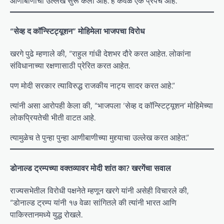
आणीबाणीचा उल्लेख सुरू केला आहे. हे केवळ एक प्रपंच आहे.”
“सेव्ह द कॉन्स्टिट्यूशन” मोहिमेला भाजपचा विरोध
खरगे पुढे म्हणाले की, “राहुल गांधी देशभर दौरे करत आहेत. लोकांना
संविधानाच्या रक्षणासाठी प्रेरित करत आहेत.
पण मोदी सरकार त्याविरुद्ध राजकीय नाट्य सादर करत आहे.”
त्यांनी असा आरोपही केला की, “भाजपला ‘सेव्ह द कॉन्स्टिट्यूशन’ मोहिमेच्या
लोकप्रियतेची भीती वाटत आहे.
त्यामुळेच ते पुन्हा पुन्हा आणीबाणीच्या मुद्द्याचा उल्लेख करत आहेत.”
डोनाल्ड ट्रम्पच्या वक्तव्यावर मोदी शांत का? खरगेंचा सवाल
राज्यसभेतील विरोधी पक्षनेते म्हणून खरगे यांनी असेही विचारले की,
“डोनाल्ड ट्रम्प यांनी १७ वेळा सांगितले की त्यांनी भारत आणि
पाकिस्तानमध्ये युद्ध रोखले.