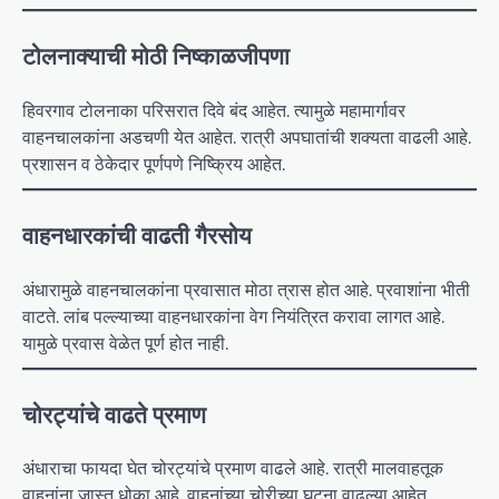
टोलनाक्याची मोठी निष्काळजीपणा
हिवरगाव टोलनाका परिसरात दिवे बंद आहेत. त्यामुळे महामार्गावर
वाहनचालकांना अडचणी येत आहेत. रात्री अपघातांची शक्यता वाढली आहे.
प्रशासन व ठेकेदार पूर्णपणे निष्क्रिय आहेत.
वाहनधारकांची वाढती गैरसोय
अंधारामुळे वाहनचालकांना प्रवासात मोठा त्रास होत आहे. प्रवाशांना भीती
वाटते. लांब पल्ल्याच्या वाहनधारकांना वेग नियंत्रित करावा लागत आहे.
यामुळे प्रवास वेळेत पूर्ण होत नाही.
चोरट्यांचे वाढते प्रमाण
अंधाराचा फायदा घेत चोरट्यांचे प्रमाण वाढले आहे. रात्री मालवाहतूक
वाहनांना जास्त धोका आहे. वाहनांच्या चोरीच्या घटना वाढल्या आहेत.