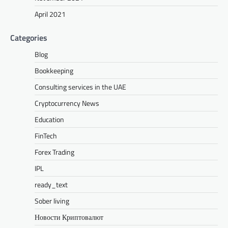
April 2021
Categories
Blog
Bookkeeping
Consulting services in the UAE
Cryptocurrency News
Education
FinTech
Forex Trading
IPL
ready_text
Sober living
Новости Криптовалют