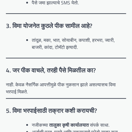
पैसे जमा झाल्याचे SMS येतो.
3. विमा योजनेत कुठले पीक सामील आहे?
तांदूळ, मका, भात, सोयाबीन, कपाशी, हरभरा, ज्वारी,
बाजरी, कांदा, टोमॅटो इत्यादी.
4. जर पीक वाचले, तरही पैसे मिळतील का?
नाही. केवळ नैसर्गिक आपत्तीमुळे पीक नुकसान झाले असल्यासच विमा
भरपाई मिळते.
5. विमा भरपाईसाठी तक्रार कशी करायची?
नजीकच्या
तालुका कृषी कार्यालयात
संपर्क साधा.
अर्जाची प्रत, पुरावे आणि नुकसानाचे फोटो सादर करा.