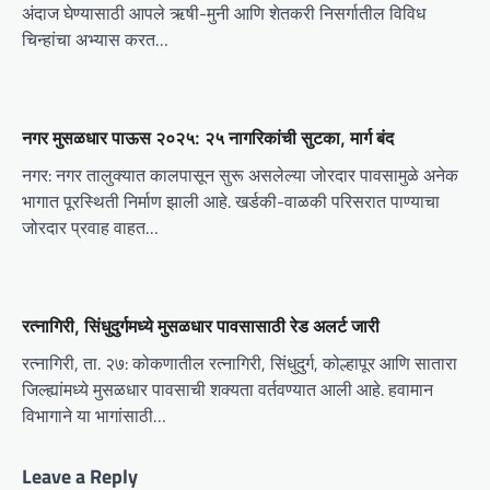
a
अंदाज घेण्यासाठी आपले ऋषी-मुनी आणि शेतकरी निसर्गातील विविध
t
चिन्हांचा अभ्यास करत…
i
o
नगर मुसळधार पाऊस २०२५: २५ नागरिकांची सुटका, मार्ग बंद
n
नगर: नगर तालुक्यात कालपासून सुरू असलेल्या जोरदार पावसामुळे अनेक
भागात पूरस्थिती निर्माण झाली आहे. खर्डकी-वाळकी परिसरात पाण्याचा
जोरदार प्रवाह वाहत…
रत्नागिरी, सिंधुदुर्गमध्ये मुसळधार पावसासाठी रेड अलर्ट जारी
रत्नागिरी, ता. २७: कोकणातील रत्नागिरी, सिंधुदुर्ग, कोल्हापूर आणि सातारा
जिल्ह्यांमध्ये मुसळधार पावसाची शक्यता वर्तवण्यात आली आहे. हवामान
विभागाने या भागांसाठी…
Leave a Reply