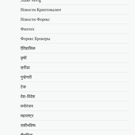
Новости Криптовалют
Новости Форекс
Финтех
Форекс Брокеры
ऐतिहासिक
कृषी
क्रीडा
गुन्हेगारी
टेक
देश-विदेश
मनोरंजन
महाराष्ट्र
राशीभविष्य
शैक्षणिक