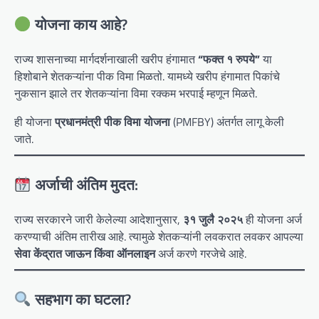
योजना काय आहे?
राज्य शासनाच्या मार्गदर्शनाखाली खरीप हंगामात
“फक्त १ रुपये”
या
हिशोबाने शेतकऱ्यांना पीक विमा मिळतो. यामध्ये खरीप हंगामात पिकांचे
नुकसान झाले तर शेतकऱ्यांना विमा रक्कम भरपाई म्हणून मिळते.
ही योजना
प्रधानमंत्री पीक विमा योजना
(PMFBY) अंतर्गत लागू केली
जाते.
अर्जाची अंतिम मुदत:
राज्य सरकारने जारी केलेल्या आदेशानुसार,
३१ जुलै २०२५
ही योजना अर्ज
करण्याची अंतिम तारीख आहे. त्यामुळे शेतकऱ्यांनी लवकरात लवकर आपल्या
सेवा केंद्रात जाऊन किंवा ऑनलाइन
अर्ज करणे गरजेचे आहे.
सहभाग का घटला?