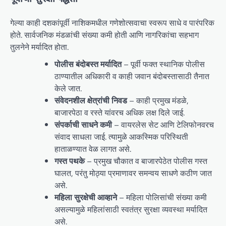
गेल्या काही दशकांपूर्वी नाशिकमधील गणेशोत्सवाचा स्वरूप साधे व पारंपरिक
होते. सार्वजनिक मंडळांची संख्या कमी होती आणि नागरिकांचा सहभाग
तुलनेने मर्यादित होता.
पोलीस बंदोबस्त मर्यादित
– पूर्वी फक्त स्थानिक पोलीस
ठाण्यातील अधिकारी व काही जवान बंदोबस्तासाठी तैनात
केले जात.
संवेदनशील क्षेत्रांची निवड
– काही प्रमुख मंडळे,
बाजारपेठा व रस्ते यांवरच अधिक लक्ष दिले जाई.
संपर्काची साधने कमी
– वायरलेस सेट आणि टेलिफोनवरच
संवाद साधला जाई. त्यामुळे आकस्मिक परिस्थिती
हाताळण्यात वेळ लागत असे.
गस्त पथके
– प्रमुख चौकात व बाजारपेठेत पोलीस गस्त
घालत, परंतु मोठ्या प्रमाणावर समन्वय साधणे कठीण जात
असे.
महिला सुरक्षेची आव्हाने
– महिला पोलिसांची संख्या कमी
असल्यामुळे महिलांसाठी स्वतंत्र सुरक्षा व्यवस्था मर्यादित
असे.