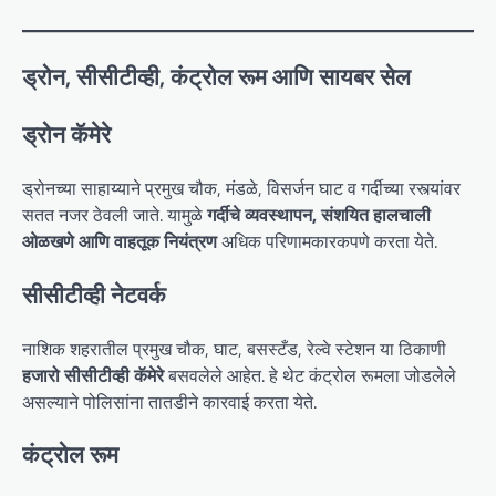
ड्रोन, सीसीटीव्ही, कंट्रोल रूम आणि सायबर सेल
ड्रोन कॅमेरे
ड्रोनच्या साहाय्याने प्रमुख चौक, मंडळे, विसर्जन घाट व गर्दीच्या रस्त्यांवर
सतत नजर ठेवली जाते. यामुळे
गर्दीचे व्यवस्थापन, संशयित हालचाली
ओळखणे आणि वाहतूक नियंत्रण
अधिक परिणामकारकपणे करता येते.
सीसीटीव्ही नेटवर्क
नाशिक शहरातील प्रमुख चौक, घाट, बसस्टँड, रेल्वे स्टेशन या ठिकाणी
हजारो सीसीटीव्ही कॅमेरे
बसवलेले आहेत. हे थेट कंट्रोल रूमला जोडलेले
असल्याने पोलिसांना तातडीने कारवाई करता येते.
कंट्रोल रूम