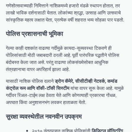
गणेशोत्सवाच्याही निमित्ताने नाशिकमध्ये हजारो मंडळे स्थापन होतात, तर
लाखो भाविक दर्शनासाठी येतात. लोकांच्या श्रद्धा, उत्साह आणि उत्सवाचे
सांस्कृतिक महत्व लक्षात घेता, प्रत्येक वर्षी शहरात भव्य सोहळा पार पडतो.
पोलिस प्रशासनाची भूमिका
गेल्या काही दशकांत वाढत्या गर्दीमुळे कायदा-सुव्यवस्था टिकवणे ही
पोलिसांसाठी मोठी जबाबदारी ठरली आहे. पूर्वी पारंपरिक पद्धतीने पोलिस
बंदोबस्त केला जात असे. परंतु वाढत्या लोकसंख्येसोबत आधुनिक
तंत्रज्ञानाचा वापर अपरिहार्य झाला आहे.
यासाठी नाशिक पोलिस दलाने
ड्रोन कॅमेरे, सीसीटीव्ही नेटवर्क, कमांड
कंट्रोल रूम आणि वॉकी-टॉकी सिस्टीम
यांचा वापर सुरू केला आहे. यामुळे
गर्दीवर रिअल-टाईम लक्ष ठेवता येते आणि कोणत्याही प्रकारचा गोंधळ,
अपघात किंवा अनुशासनभंग लवकर हाताळता येतो.
सुरक्षा व्यवस्थेतील नवनवीन उपक्रम
२०१० नंतरपासून नाशिक पोलिसांनी
डिजिटल मॉनिटरिंग