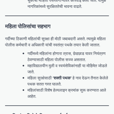
चुकीची माहिती पसरवणाऱ्यांवर कारवाई केली जाते. यामुळे
नागरिकांमध्ये सुरक्षिततेची भावना वाढते.
महिला पोलिसांचा सहभाग
गर्दीच्या ठिकाणी महिलांची सुरक्षा ही मोठी जबाबदारी असते. त्यामुळे महिला
पोलीस कर्मचारी व अधिकारी यांची स्वतंत्र पथके तयार केली जातात.
गर्दीमध्ये महिलांना होणारा त्रास, छेडछाड यावर नियंत्रण
ठेवण्यासाठी महिला पोलीस सज्ज असतात.
महाविद्यालयीन मुली व स्वयंसेविकांनाही या मोहिमेत जोडले
जाते.
महिला सुरक्षेसाठी
‘शक्ती पथक’
हे नाव देऊन तैनात केलेले
पथक सतत गस्त घालते.
महिलांसाठी विशेष हेल्पलाइन क्रमांक सुरू करण्यात आले
आहेत.