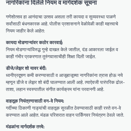
नागरिकांना दिलेले नियम व मार्गदर्शक सूचना
गणेशोत्सव हा आनंदाचा उत्सव असला तरी कायदा व सुव्यवस्था पाळणे
सर्वांसाठी बंधनकारक आहे. पोलीस प्रशासनाने वेळोवेळी काही महत्त्वाचे
नियम जाहीर केले आहेत:
कायदा मोडणाऱ्यांवर कठोर कारवाई:
नियम मोडणाऱ्यांविरुद्ध गुन्हे दाखल केले जातील, दंड आकारला जाईल व
काही गंभीर प्रकरणात तुरुंगवासाचीही शिक्षा दिली जाईल.
डीजे/लेझर शो यावर बंदी:
ध्वनीप्रदूषण कमी करण्यासाठी व आजूबाजूच्या नागरिकांना त्रास होऊ नये
म्हणून डीजे व लेझर शो बंदी घालण्यात आली आहे. त्याऐवजी पारंपरिक ढोल-
ताशा, लहान स्वरुपातील संगीत कार्यक्रम यांना परवानगी आहे.
वाहतूक नियंत्रणासाठी वन-वे नियम:
गर्दीच्या ठिकाणी गाड्यांची वाहतूक सुरळीत ठेवण्यासाठी काही रस्ते वन-वे
करण्यात आले आहेत. मंडळ परिसरात वाहन पार्किंगवर नियंत्रण ठेवले जाते.
मंडळांना मार्गदर्शक तत्त्वे: