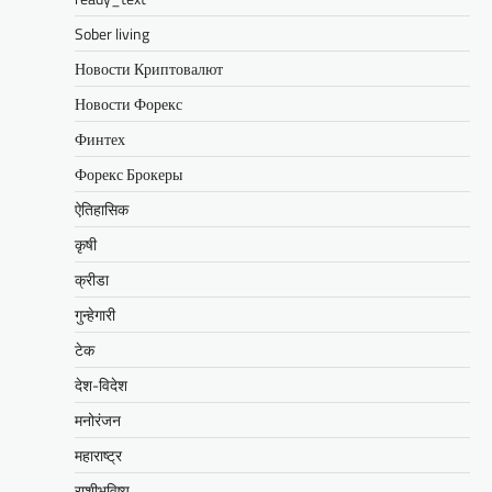
Sober living
Новости Криптовалют
Новости Форекс
Финтех
Форекс Брокеры
ऐतिहासिक
कृषी
क्रीडा
गुन्हेगारी
टेक
देश-विदेश
मनोरंजन
महाराष्ट्र
राशीभविष्य