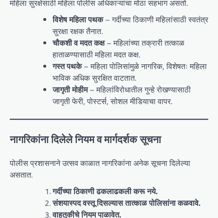
महिला सुरक्षेसाठी महिला पोलीस अधिकाऱ्यांचा मोठा सहभाग असतो.
विशेष महिला पथक
– गर्दीच्या ठिकाणी महिलांसाठी स्वतंत्र
सुरक्षा रक्षक तैनात.
चौकशी व मदत कक्ष
– महिलांच्या तक्रारी तत्काळ
हाताळण्यासाठी महिला मदत कक्ष.
गस्त पथके
– महिला पोलिसांमुळे नागरिक, विशेषतः महिला
भाविक अधिक सुरक्षित वाटतात.
जागृती मोहीम
– महिलांविरोधातील गुन्हे रोखण्यासाठी
जागृती फेरी, पोस्टर्स, सोशल मीडियाचा वापर.
नागरिकांना दिलेले नियम व मार्गदर्शक सूचना
पोलीस प्रशासनाने उत्सव काळात नागरिकांना अनेक सूचना दिलेल्या
असतात.
गर्दीच्या ठिकाणी ढकलाढकली करू नये.
संशयास्पद वस्तू दिसल्यास तात्काळ पोलिसांना कळवावे.
वाहतुकीचे नियम पाळावेत.