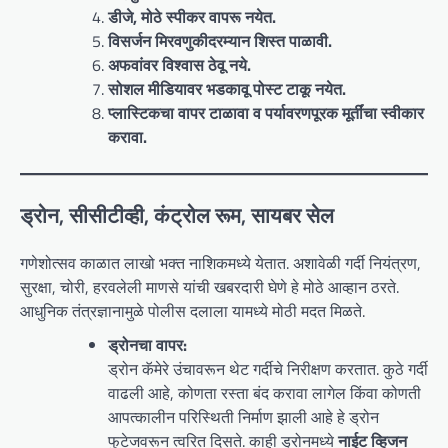
डीजे, मोठे स्पीकर वापरू नयेत.
विसर्जन मिरवणुकीदरम्यान शिस्त पाळावी.
अफवांवर विश्वास ठेवू नये.
सोशल मीडियावर भडकावू पोस्ट टाकू नयेत.
प्लास्टिकचा वापर टाळावा व पर्यावरणपूरक मूर्तींचा स्वीकार
करावा.
ड्रोन, सीसीटीव्ही, कंट्रोल रूम, सायबर सेल
गणेशोत्सव काळात लाखो भक्त नाशिकमध्ये येतात. अशावेळी गर्दी नियंत्रण,
सुरक्षा, चोरी, हरवलेली माणसे यांची खबरदारी घेणे हे मोठे आव्हान ठरते.
आधुनिक तंत्रज्ञानामुळे पोलीस दलाला यामध्ये मोठी मदत मिळते.
ड्रोनचा वापर:
ड्रोन कॅमेरे उंचावरून थेट गर्दीचे निरीक्षण करतात. कुठे गर्दी
वाढली आहे, कोणता रस्ता बंद करावा लागेल किंवा कोणती
आपत्कालीन परिस्थिती निर्माण झाली आहे हे ड्रोन
फुटेजवरून त्वरित दिसते. काही ड्रोनमध्ये
नाईट व्हिजन