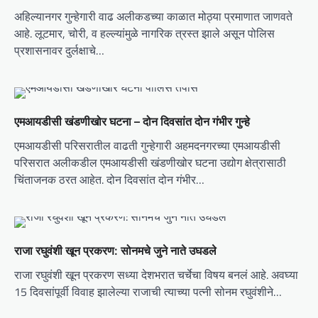
g
अहिल्यानगर गुन्हेगारी वाढ अलीकडच्या काळात मोठ्या प्रमाणात जाणवते
a
आहे. लूटमार, चोरी, व हल्ल्यांमुळे नागरिक त्रस्त झाले असून पोलिस
t
प्रशासनावर दुर्लक्षाचे…
i
o
n
एमआयडीसी खंडणीखोर घटना – दोन दिवसांत दोन गंभीर गुन्हे
एमआयडीसी परिसरातील वाढती गुन्हेगारी अहमदनगरच्या एमआयडीसी
परिसरात अलीकडील एमआयडीसी खंडणीखोर घटना उद्योग क्षेत्रासाठी
चिंताजनक ठरत आहेत. दोन दिवसांत दोन गंभीर…
राजा रघुवंशी खून प्रकरण: सोनमचे जुने नाते उघडले
राजा रघुवंशी खून प्रकरण सध्या देशभरात चर्चेचा विषय बनलं आहे. अवघ्या
15 दिवसांपूर्वी विवाह झालेल्या राजाची त्याच्या पत्नी सोनम रघुवंशीने…