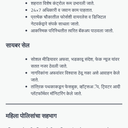
शहरात विशेष कंट्रोल रूम उभारली जाते.
24×7 अधिकारी व जवान काम पाहतात.
प्रत्येक चौकातील फोर्सशी वायरलेस व डिजिटल
नेटवर्कद्वारे संपर्क साधला जातो.
आकस्मिक परिस्थितीत त्वरित बॅकअप पाठवला जातो.
सायबर सेल
सोशल मीडियावर अफवा, भडकावू संदेश, फेक न्यूज यांवर
सतत नजर ठेवली जाते.
नागरिकांना अफवांवर विश्वास ठेवू नका असे आवाहन केले
जाते.
तांत्रिक पथकाकडून फेसबुक, व्हॉट्सअॅप, ट्विटर आदी
प्लॅटफॉर्मवर मॉनिटरिंग केले जाते.
महिला पोलिसांचा सहभाग