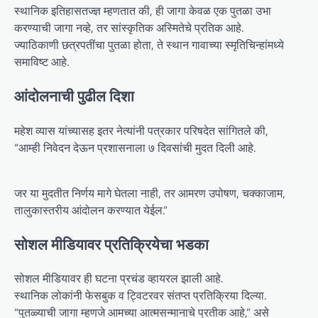
स्थानिक इतिहासतज्ज्ञ म्हणतात की, ही जागा केवळ एक पुतळा उभा
करण्याची जागा नव्हे, तर सांस्कृतिक अस्मितेचे प्रतिक आहे.
ज्याठिकाणी छत्रपतींचा पुतळा होता, ते स्थान गावाच्या स्मृतिचिन्हांमध्ये
समाविष्ट आहे.
आंदोलनाची पुढील दिशा
महेश व्यास यांच्यासह इतर नेत्यांनी पत्रकार परिषदेत सांगितले की,
“आम्ही निवेदन देऊन प्रशासनाला ७ दिवसांची मुदत दिली आहे.
जर या मुदतीत निर्णय मागे घेतला नाही, तर आमरण उपोषण, चक्काजाम,
तालुकास्तरीय आंदोलन करण्यात येईल.”
सोशल मीडियावर प्रतिक्रियेचा भडका
सोशल मीडियावर ही घटना प्रचंड व्हायरल झाली आहे.
स्थानिक लोकांनी फेसबुक व ट्विटरवर संतप्त प्रतिक्रिया दिल्या.
“पुतळ्याची जागा म्हणजे आमच्या आत्मसन्मानाचे प्रतीक आहे,” असे