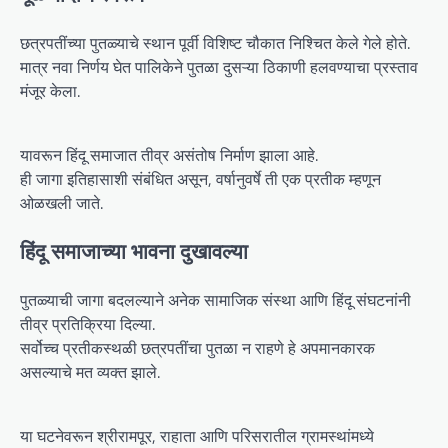
छत्रपतींच्या पुतळ्याचे स्थान पूर्वी विशिष्ट चौकात निश्चित केले गेले होते.
मात्र नवा निर्णय घेत पालिकेने पुतळा दुसऱ्या ठिकाणी हलवण्याचा प्रस्ताव
मंजूर केला.
यावरून हिंदू समाजात तीव्र असंतोष निर्माण झाला आहे.
ही जागा इतिहासाशी संबंधित असून, वर्षानुवर्षे ती एक प्रतीक म्हणून
ओळखली जाते.
हिंदू समाजाच्या भावना दुखावल्या
पुतळ्याची जागा बदलल्याने अनेक सामाजिक संस्था आणि हिंदू संघटनांनी
तीव्र प्रतिक्रिया दिल्या.
सर्वोच्च प्रतीकस्थळी छत्रपतींचा पुतळा न राहणे हे अपमानकारक
असल्याचे मत व्यक्त झाले.
या घटनेवरून श्रीरामपूर, राहाता आणि परिसरातील ग्रामस्थांमध्ये