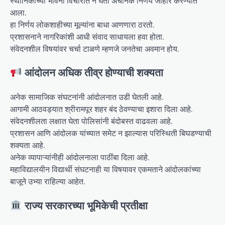
स्थानिकांच्या भावना विचारात न घेता अचानक निर्णय जाहीर करण्यात
आला.
हा निर्णय लोकशाहीच्या मूल्यांना बाधा आणणारा ठरतो.
प्रशासनाने नागरिकांशी आधी संवाद साधायला हवा होता.
संवेदनशील विषयांवर चर्चा टाळणे म्हणजे जनतेचा अवमान होय.
आंदोलन अधिक तीव्र होण्याची शक्यता
अनेक सामाजिक संघटनांनी आंदोलनात उडी घेतली आहे.
आगामी आठवड्यात श्रीरामपूर शहर बंद ठेवण्याचा इशारा दिला आहे.
संवेदनशीलता लक्षात घेता पोलिसांनी बंदोबस्त वाढवला आहे.
प्रशासन आणि आंदोलक यांच्यात समेट न झाल्यास परिस्थिती बिघडण्याची
शक्यता आहे.
अनेक व्यापाऱ्यांनीही आंदोलनाला पाठींबा दिला आहे.
महाविद्यालयीन विद्यार्थी संघटनाही या विषयावर एकमताने आंदोलकांच्या
बाजूने उभ्या राहिल्या आहेत.
राज्य सरकारच्या भूमिकेची प्रतीक्षा