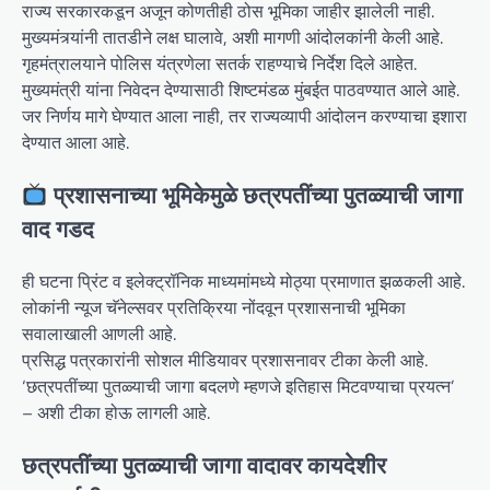
राज्य सरकारकडून अजून कोणतीही ठोस भूमिका जाहीर झालेली नाही.
मुख्यमंत्र्यांनी तातडीने लक्ष घालावे, अशी मागणी आंदोलकांनी केली आहे.
गृहमंत्रालयाने पोलिस यंत्रणेला सतर्क राहण्याचे निर्देश दिले आहेत.
मुख्यमंत्री यांना निवेदन देण्यासाठी शिष्टमंडळ मुंबईत पाठवण्यात आले आहे.
जर निर्णय मागे घेण्यात आला नाही, तर राज्यव्यापी आंदोलन करण्याचा इशारा
देण्यात आला आहे.
प्रशासनाच्या भूमिकेमुळे छत्रपतींच्या पुतळ्याची जागा
वाद गडद
ही घटना प्रिंट व इलेक्ट्रॉनिक माध्यमांमध्ये मोठ्या प्रमाणात झळकली आहे.
लोकांनी न्यूज चॅनेल्सवर प्रतिक्रिया नोंदवून प्रशासनाची भूमिका
सवालाखाली आणली आहे.
प्रसिद्ध पत्रकारांनी सोशल मीडियावर प्रशासनावर टीका केली आहे.
‘छत्रपतींच्या पुतळ्याची जागा बदलणे म्हणजे इतिहास मिटवण्याचा प्रयत्न’
– अशी टीका होऊ लागली आहे.
छत्रपतींच्या पुतळ्याची जागा वादावर कायदेशीर