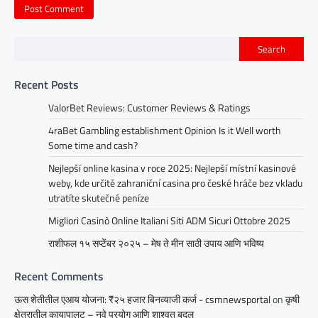
Search
Recent Posts
ValorBet Reviews: Customer Reviews & Ratings
4raBet Gambling establishment Opinion Is it Well worth
Some time and cash?
Nejlepší online kasina v roce 2025: Nejlepší místní kasinové
weby, kde určitě zahraniční casina pro české hráče bez vkladu
utratíte skutečné peníze
Migliori Casinò Online Italiani Siti ADM Sicuri Ottobre 2025
राशीफल १५ सप्टेंबर २०२५ – मेष ते मीन साठी उपाय आणि भविष्य
Recent Comments
ऊस शेतीतील एआय योजना: ₹२५ हजार बिनव्याजी कर्ज - csmnewsportal
on
कृषी
क्षेत्रातील कायापालट – नवे प्रयोग आणि शाश्वत बदल