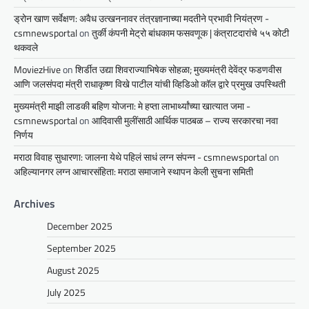
ड्रोन खाण सर्वेक्षण: अवैध उत्खननावर तंत्रज्ञानाच्या मदतीने प्रभावी नियंत्रण -
csmnewsportal
on
तुर्की कंपनी मेट्रो बांधकाम फसवणूक | कंत्राटदारांचे ५५ कोटी
थकवले
MoviezHive
on
शिर्डीत उद्या शिवराज्याभिषेक सोहळा; मुख्यमंत्री देवेंद्र फडणवीस
आणि जलसंपदा मंत्री राधाकृष्ण विखे पाटील यांची व्हिडिओ कॉल द्वारे प्रमुख उपस्थिती
मुख्यमंत्री माझी लाडकी बहिण योजना: मे हप्ता लाभार्थ्यांच्या खात्यात जमा -
csmnewsportal
on
आदिवासी मुलींसाठी आर्थिक पाठबळ – राज्य सरकारचा नवा
निर्णय
मराठा विवाह सुधारणा: जालना येथे पहिलं साधं लग्न संपन्न - csmnewsportal
on
अहिल्यानगर लग्न आचारसंहिता: मराठा समाजाने स्थापन केली सुचना समिती
Archives
December 2025
September 2025
August 2025
July 2025